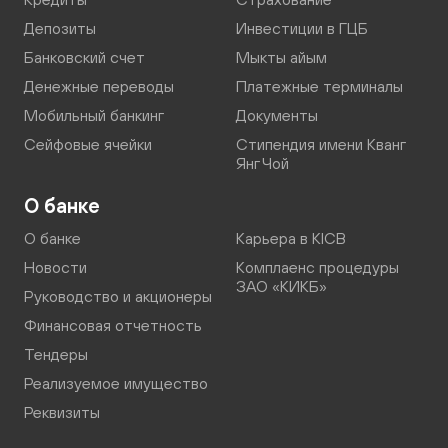
Депозиты
Инвестиции в ГЦБ
Банковский счет
Мыкты айым
Денежные переводы
Платежные терминалы
Мобильный банкинг
Документы
Сейфовые ячейки
Стипендия имени Кванг
Янг Чой
О банке
О банке
Карьера в KICB
Новости
Комплаенс процедуры
ЗАО «КИКБ»
Руководство и акционеры
Финансовая отчетность
Тендеры
Реализуемое имущество
Реквизиты