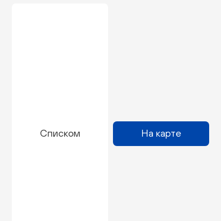
Списком
На карте