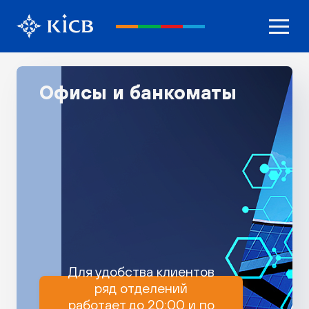
Офисы и банкоматы
Для удобства клиентов
ряд отделений
работает до 20:00 и по