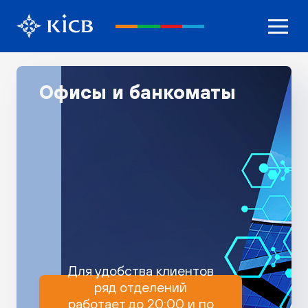
Офисы и банкоматы
Для удобства клиентов
ряд отделений
работает до 20:00 и по