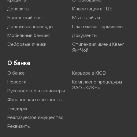
Депозиты
Инвестиции в ГЦБ
Банковский счет
Мыкты айым
Денежные переводы
Платежные терминалы
Мобильный банкинг
Документы
Сейфовые ячейки
Стипендия имени Кванг
Янг Чой
О банке
О банке
Карьера в KICB
Новости
Комплаенс процедуры
ЗАО «КИКБ»
Руководство и акционеры
Финансовая отчетность
Тендеры
Реализуемое имущество
Реквизиты