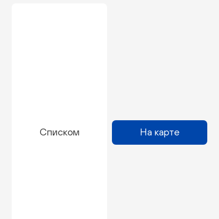
Списком
На карте