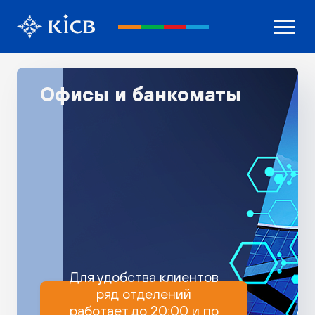
Офисы и банкоматы
Для удобства клиентов
ряд отделений
работает до 20:00 и по