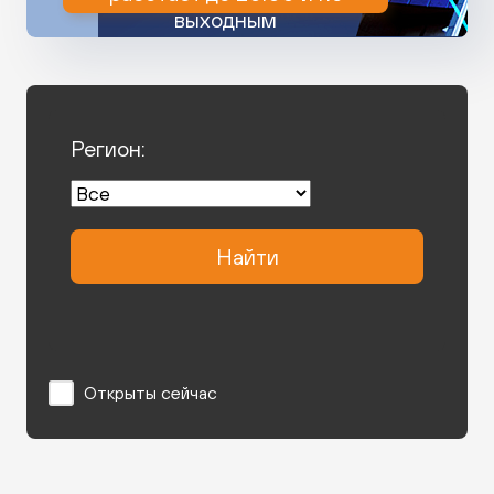
выходным
Регион:
Найти
Открыты сейчас