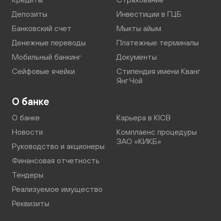
Депозиты
Инвестиции в ГЦБ
Банковский счет
Мыкты айым
Денежные переводы
Платежные терминалы
Мобильный банкинг
Документы
Сейфовые ячейки
Стипендия имени Кванг
Янг Чой
О банке
О банке
Карьера в KICB
Новости
Комплаенс процедуры
ЗАО «КИКБ»
Руководство и акционеры
Финансовая отчетность
Тендеры
Реализуемое имущество
Реквизиты