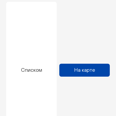
Списком
На карте