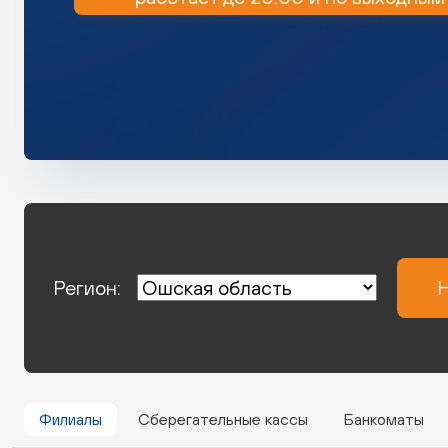
Регион:
Н
Филиалы
Сберегательные кассы
Банкоматы