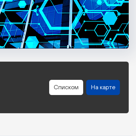
Списком
На карте