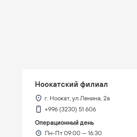
Ноокатский филиал
г. Ноокат, ул.Ленина, 2а
+996 (3230) 51 606
Операционный день
Пн-Пт 09:00 — 16:30