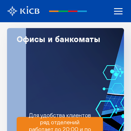
Офисы и банкоматы
Для удобства клиентов
ряд отделений
работает до 20:00 и по