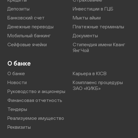
Депозиты
Инвестиции в ГЦБ
Банковский счет
Мыкты айым
Денежные переводы
Платежные терминалы
Мобильный банкинг
Документы
Сейфовые ячейки
Стипендия имени Кванг
Янг Чой
О банке
О банке
Карьера в KICB
Новости
Комплаенс процедуры
ЗАО «КИКБ»
Руководство и акционеры
Финансовая отчетность
Тендеры
Реализуемое имущество
Реквизиты