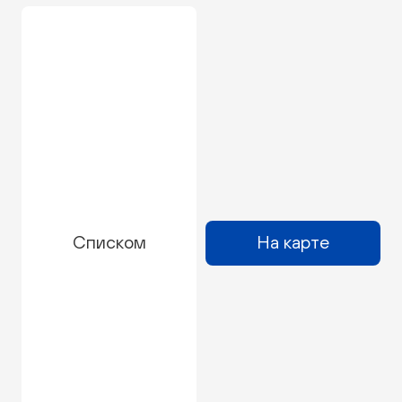
Списком
На карте