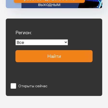
выходным
Регион:
Найти
Открыты сейчас