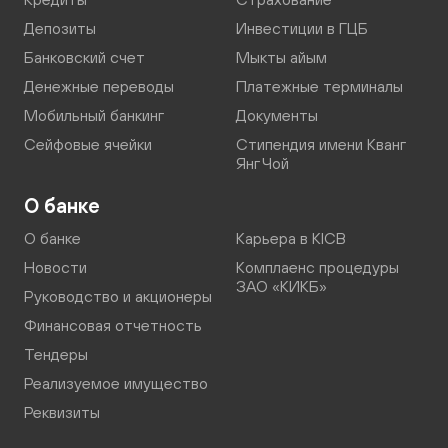
Депозиты
Инвестиции в ГЦБ
Банковский счет
Мыкты айым
Денежные переводы
Платежные терминалы
Мобильный банкинг
Документы
Сейфовые ячейки
Стипендия имени Кванг
Янг Чой
О банке
О банке
Карьера в KICB
Новости
Комплаенс процедуры
ЗАО «КИКБ»
Руководство и акционеры
Финансовая отчетность
Тендеры
Реализуемое имущество
Реквизиты