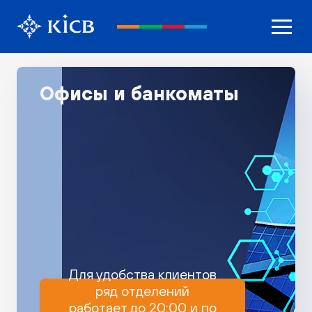
Офисы и банкоматы
Для удобства клиентов
ряд отделений
работает до 20:00 и по