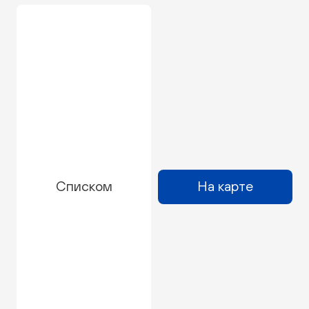
Списком
На карте