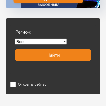
выходным
Регион:
Найти
Открыты сейчас