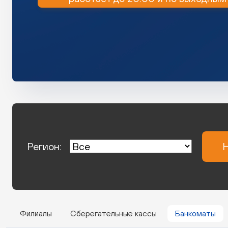
Регион:
Н
Филиалы
Сберегательные кассы
Банкоматы