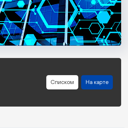
Списком
На карте