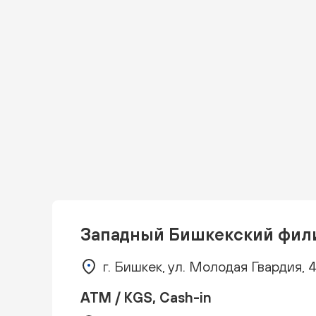
Западный Бишкекский фил
г. Бишкек, ул. Молодая Гвардия, 
ATM / KGS, Cash-in