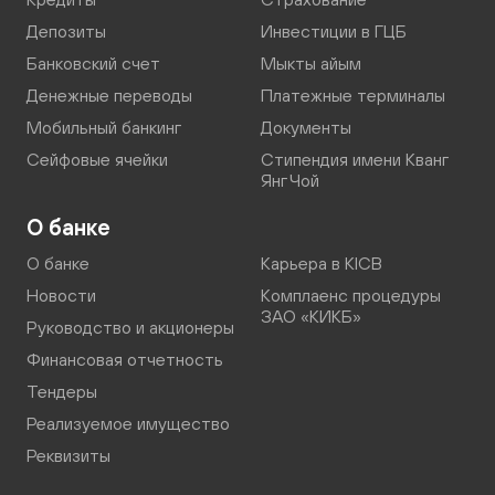
Депозиты
Инвестиции в ГЦБ
Банковский счет
Мыкты айым
Денежные переводы
Платежные терминалы
Мобильный банкинг
Документы
Сейфовые ячейки
Стипендия имени Кванг
Янг Чой
О банке
О банке
Карьера в KICB
Новости
Комплаенс процедуры
ЗАО «КИКБ»
Руководство и акционеры
Финансовая отчетность
Тендеры
Реализуемое имущество
Реквизиты