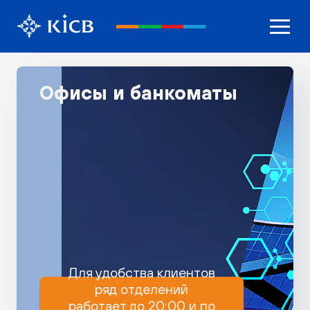
Офисы и банкоматы
Для удобства клиентов
ряд отделений
работает до 20:00 и по