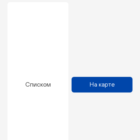
Списком
На карте