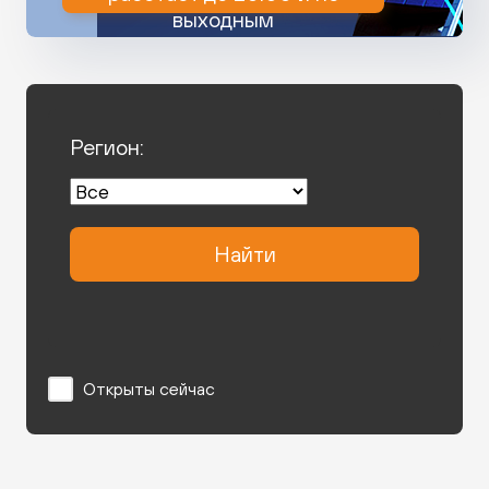
выходным
Регион:
Найти
Открыты сейчас