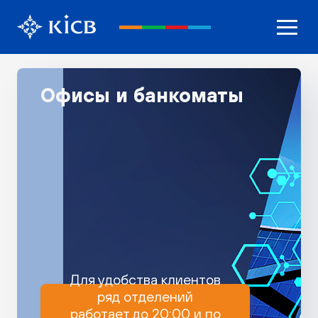
Офисы и банкоматы
Для удобства клиентов
ряд отделений
работает до 20:00 и по