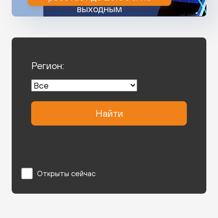
выходным
Регион:
Найти
Открыты сейчас