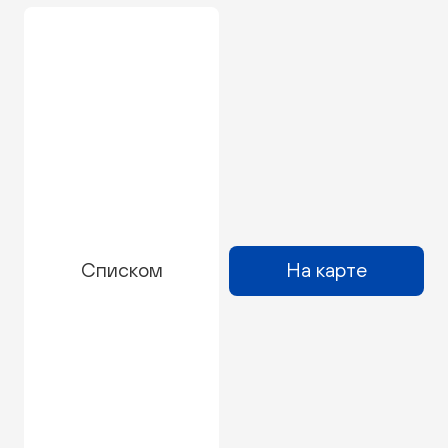
Списком
На карте