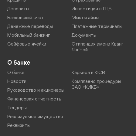
Депозиты
Инвестиции в ГЦБ
Банковский счет
Мыкты айым
Денежные переводы
Платежные терминалы
Мобильный банкинг
Документы
Сейфовые ячейки
Стипендия имени Кванг
Янг Чой
О банке
О банке
Карьера в KICB
Новости
Комплаенс процедуры
ЗАО «КИКБ»
Руководство и акционеры
Финансовая отчетность
Тендеры
Реализуемое имущество
Реквизиты