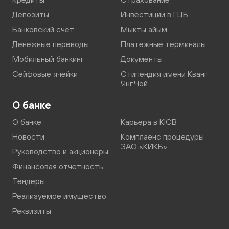
Депозиты
Инвестиции в ГЦБ
Банковский счет
Мыкты айым
Денежные переводы
Платежные терминалы
Мобильный банкинг
Документы
Сейфовые ячейки
Стипендия имени Кванг
Янг Чой
О банке
О банке
Карьера в KICB
Новости
Комплаенс процедуры
ЗАО «КИКБ»
Руководство и акционеры
Финансовая отчетность
Тендеры
Реализуемое имущество
Реквизиты