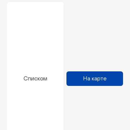
Списком
На карте