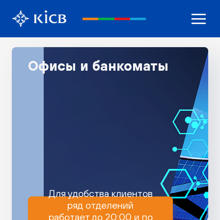
Офисы и банкоматы
Для удобства клиентов
ряд отделений
работает до 20:00 и по