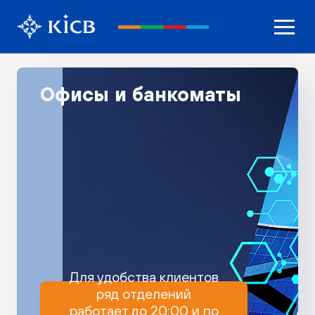
Офисы и банкоматы
Для удобства клиентов
ряд отделений
работает до 20:00 и по