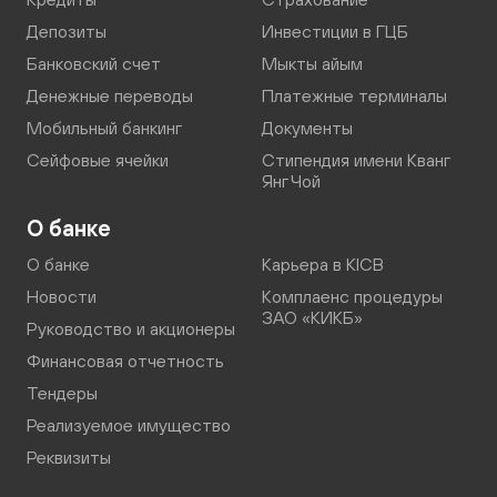
Депозиты
Инвестиции в ГЦБ
Банковский счет
Мыкты айым
Денежные переводы
Платежные терминалы
Мобильный банкинг
Документы
Сейфовые ячейки
Стипендия имени Кванг
Янг Чой
О банке
О банке
Карьера в KICB
Новости
Комплаенс процедуры
ЗАО «КИКБ»
Руководство и акционеры
Финансовая отчетность
Тендеры
Реализуемое имущество
Реквизиты