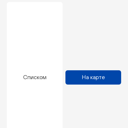
Списком
На карте